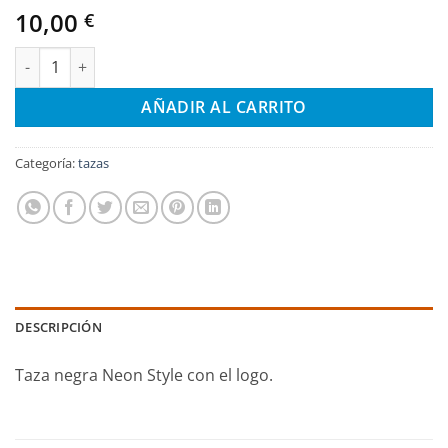
10,00
€
Taza Negra Pablo Galán Neon Style cantidad
AÑADIR AL CARRITO
Categoría:
tazas
DESCRIPCIÓN
Taza negra Neon Style con el logo.