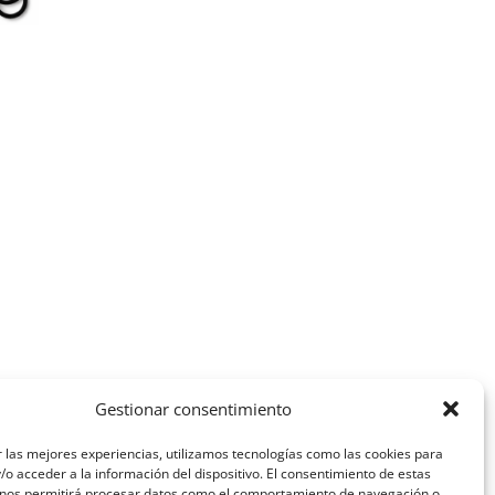
n
Gestionar consentimiento
 las mejores experiencias, utilizamos tecnologías como las cookies para
o acceder a la información del dispositivo. El consentimiento de estas
 nos permitirá procesar datos como el comportamiento de navegación o