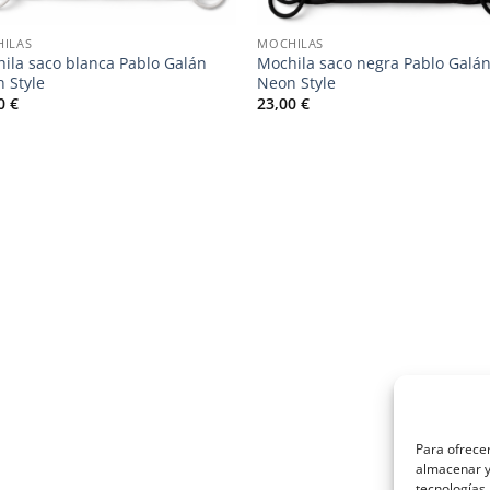
ILAS
MOCHILAS
ila saco blanca Pablo Galán
Mochila saco negra Pablo Galá
 Style
Neon Style
00
€
23,00
€
Para ofrecer
almacenar y/
tecnologías