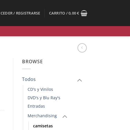
CEDER / REGISTRARSE
CARRITO /
0,00
€
BROWSE
Todos
CD's y Vinilos
DVD's y Blu Ray's
Entradas
Merchandising
camisetas