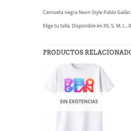
Camiseta negra Neon Style Pablo Galán
Elige tu talla. Disponible en XS, S, M, L , 
PRODUCTOS RELACIONAD
Añadir
a la
lista de
deseos
SIN EXISTENCIAS