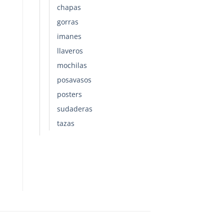
chapas
gorras
imanes
llaveros
mochilas
posavasos
posters
sudaderas
tazas